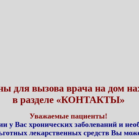
ы для вызова врача на дом на
в разделе «КОНТАКТЫ»
Уважаемые пациенты!
и у Вас хронических заболеваний и нео
ьготных лекарственных средств Вы може