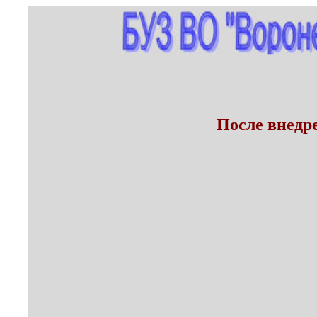
После внедр