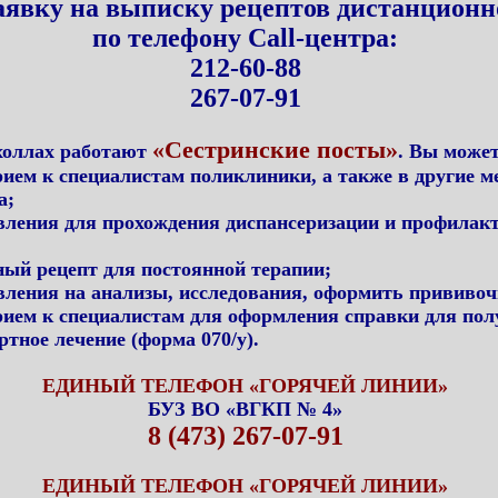
аявку на выписку рецептов дистанционн
по телефону Call-центра:
212-60-88
267-07-91
«Сестринские посты»
холлах работают
. Вы может
рием к специалистам поликлиники, а также в другие 
а;
вления для прохождения диспансеризации и профилак
ный рецепт для постоянной терапии;
вления на анализы, исследования, оформить прививо
рием к специалистам для оформления справки для пол
ртное лечение (форма 070/у).
ЕДИНЫЙ ТЕЛЕФОН «ГОРЯЧЕЙ ЛИНИИ»
БУЗ ВО «ВГКП № 4»
8 (473) 267-07-91
ЕДИНЫЙ ТЕЛЕФОН «ГОРЯЧЕЙ ЛИНИИ»