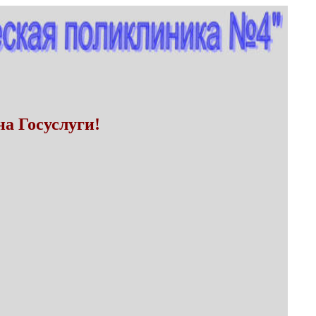
а Госуслуги!