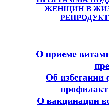
ЖЕНЩИН В ЖИ
РЕПРОДУКТ
О приеме витам
пр
Об избегании 
профилакт
О вакцинации в