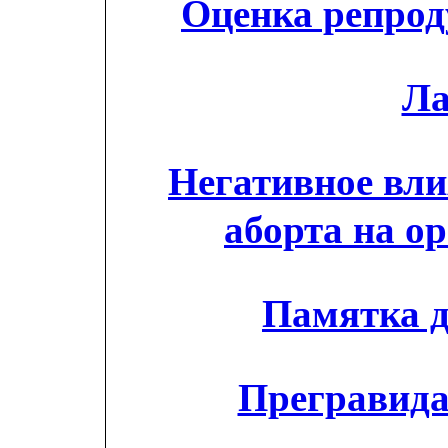
Оценка репрод
Ла
Негативное вли
аборта на 
Памятка д
Прегравида