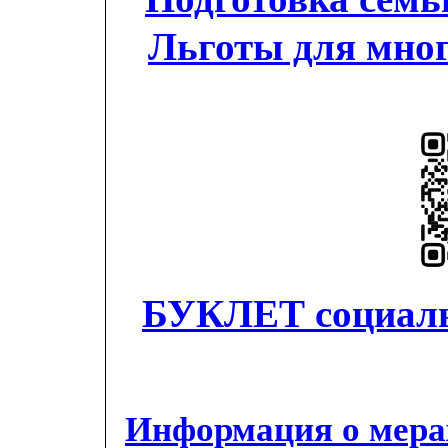
Льготы для мног
БУКЛЕТ социаль
Информация о мера