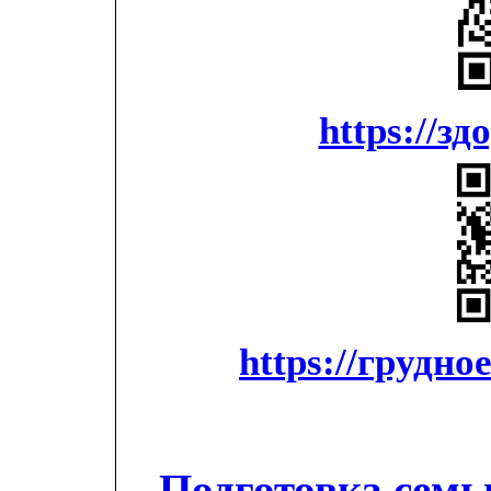
https://з
https://грудн
Подготовка семь