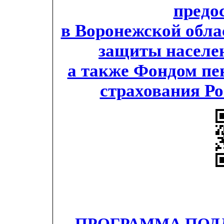
предо
в Воронежской обла
защиты населен
а также Фондом пе
страхования Р
ПРОГРАММА ПОД